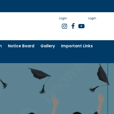
Student
Staff
Login
Login
n
Notice Board
Gallery
Important Links