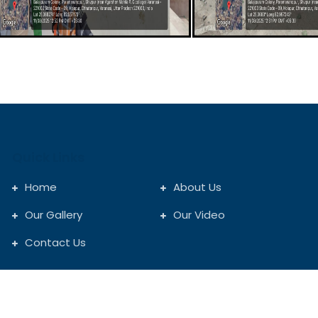
Quick Links
Home
About Us
Our Gallery
Our Video
Contact Us