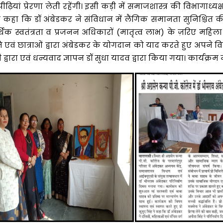
ढ़ियां प्रेरणा लेती रहेंगी। इसी कड़ी में समाजशास्त्र की विभागाध्य
कहा कि डॉ अंबेडकर ने संविधान में लैंगिक समानता सुनिश्चित की 
क स्वतंत्रता व प्रजनन अधिकारों (मातृत्व लाभ) के ज़रिए महिला 
ि एवं छात्राओं द्वारा अंबेडकर के योगदान को याद करते हुए अपने विच
्वारा एवं धन्यवाद ज्ञापन डॉ सुधा यादव द्वारा किया गया। कार्यक्रम मे