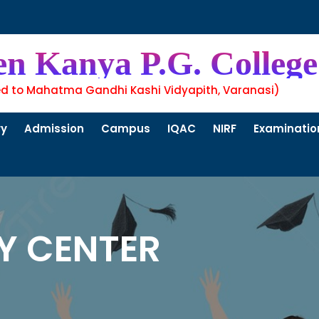
en Kanya P.G. College
ed to Mahatma Gandhi Kashi Vidyapith, Varanasi)
ry
Admission
Campus
IQAC
NIRF
Examinatio
Y CENTER